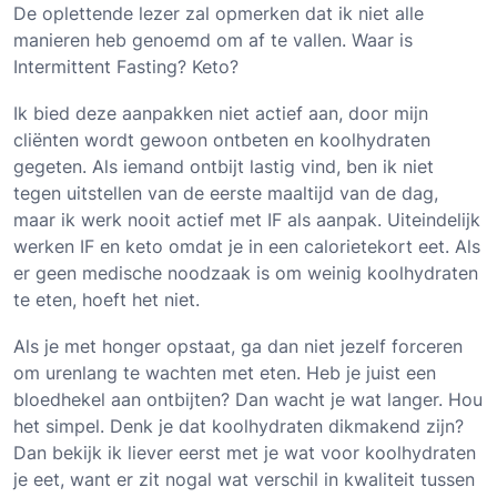
De oplettende lezer zal opmerken dat ik niet alle
manieren heb genoemd om af te vallen. Waar is
Intermittent Fasting? Keto?
Ik bied deze aanpakken niet actief aan, door mijn
cliënten wordt gewoon ontbeten en koolhydraten
gegeten. Als iemand ontbijt lastig vind, ben ik niet
tegen uitstellen van de eerste maaltijd van de dag,
maar ik werk nooit actief met IF als aanpak. Uiteindelijk
werken IF en keto omdat je in een calorietekort eet. Als
er geen medische noodzaak is om weinig koolhydraten
te eten, hoeft het niet.
Als je met honger opstaat, ga dan niet jezelf forceren
om urenlang te wachten met eten. Heb je juist een
bloedhekel aan ontbijten? Dan wacht je wat langer. Hou
het simpel. Denk je dat koolhydraten dikmakend zijn?
Dan bekijk ik liever eerst met je wat voor koolhydraten
je eet, want er zit nogal wat verschil in kwaliteit tussen