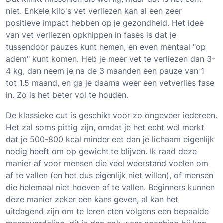
niet. Enkele kilo's vet verliezen kan al een zeer
positieve impact hebben op je gezondheid. Het idee
van vet verliezen opknippen in fases is dat je
tussendoor pauzes kunt nemen, en even mentaal "op
adem" kunt komen. Heb je meer vet te verliezen dan 3-
4 kg, dan neem je na de 3 maanden een pauze van 1
tot 1.5 maand, en ga je daarna weer een vetverlies fase
in. Zo is het beter vol te houden.
De klassieke cut is geschikt voor zo ongeveer iedereen.
Het zal soms pittig zijn, omdat je het echt wel merkt
dat je 500-800 kcal minder eet dan je lichaam eigenlijk
nodig heeft om op gewicht te blijven. Ik raad deze
manier af voor mensen die veel weerstand voelen om
af te vallen (en het dus eigenlijk niet willen), of mensen
die helemaal niet hoeven af te vallen. Beginners kunnen
deze manier zeker een kans geven, al kan het
uitdagend zijn om te leren eten volgens een bepaalde