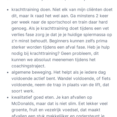
krachttraining doen. Niet elk van mijn cliënten doet
dit, maar ik raad het wel aan. Ga minstens 2 keer
per week naar de sportschool en train daar hard
genoeg. Als je krachttraining doet tijdens een vet
verlies fase zorg je dat je je huidige spiermassa op
z'n minst behoudt. Beginners kunnen zelfs prima
sterker worden tijdens een afval fase. Heb je hulp
nodig bij krachttraining? Geen probleem, dit
kunnen we absoluut meenemen tijdens het
coachingstraject.
algemene beweging. Het helpt als je iedere dag
voldoende actief bent. Wandel voldoende, of fiets
voldoende, neem de trap in plaats van de lift, dat
soort werk.
kwalitatief goed eten. Je kan afvallen op
McDonalds, maar dat is niet slim. Eet lekker veel
groente, fruit en vezelrijk voedsel, dat maakt
afvallen een stuk makkelijker en ondersteunt je