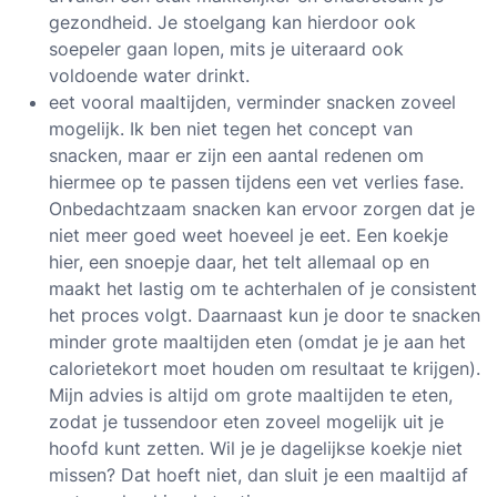
gezondheid. Je stoelgang kan hierdoor ook
soepeler gaan lopen, mits je uiteraard ook
voldoende water drinkt.
eet vooral maaltijden, verminder snacken zoveel
mogelijk. Ik ben niet tegen het concept van
snacken, maar er zijn een aantal redenen om
hiermee op te passen tijdens een vet verlies fase.
Onbedachtzaam snacken kan ervoor zorgen dat je
niet meer goed weet hoeveel je eet. Een koekje
hier, een snoepje daar, het telt allemaal op en
maakt het lastig om te achterhalen of je consistent
het proces volgt. Daarnaast kun je door te snacken
minder grote maaltijden eten (omdat je je aan het
calorietekort moet houden om resultaat te krijgen).
Mijn advies is altijd om grote maaltijden te eten,
zodat je tussendoor eten zoveel mogelijk uit je
hoofd kunt zetten. Wil je je dagelijkse koekje niet
missen? Dat hoeft niet, dan sluit je een maaltijd af