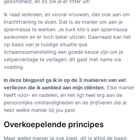
gezondheid, en zo zie je er fitter uit!
Ik raad iedereen, en vooral vrouwen, dan ook aan om
krachttraining te doen. Dat is de manier om aan je
spiermassa te werken. Je kunt kilo's aan spiermassa
aankomen en er toch beter uitzien. Daarnaast kan het
op basis van je huidige situatie qua
lichaamssamenstelling een goede keuze zijn om je
vetpercentage te verlagen; dit gaat met name via
voeding.
In deze blogpost ga ik in op de 3 manieren van vet
verliezen die ik aanbied aan mijn cliënten.
Elke manier
heeft voor- en nadelen, en het ligt heel erg aan de
persoonlijke omstandigheden en de drijfveren die je
hebt welke manier bij jou past.
Overkoepelende principes
Maar welke manier je ook kiest, dit is altijd de basis: