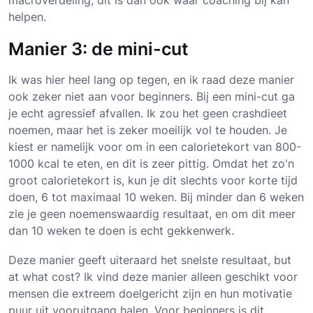
macroverdeling, dit is dan ook waar coaching bij kan
helpen.
Manier 3: de mini-cut
Ik was hier heel lang op tegen, en ik raad deze manier
ook zeker niet aan voor beginners. Bij een mini-cut ga
je echt agressief afvallen. Ik zou het geen crashdieet
noemen, maar het is zeker moeilijk vol te houden. Je
kiest er namelijk voor om in een calorietekort van 800-
1000 kcal te eten, en dit is zeer pittig. Omdat het zo'n
groot calorietekort is, kun je dit slechts voor korte tijd
doen, 6 tot maximaal 10 weken. Bij minder dan 6 weken
zie je geen noemenswaardig resultaat, en om dit meer
dan 10 weken te doen is echt gekkenwerk.
Deze manier geeft uiteraard het snelste resultaat, but
at what cost? Ik vind deze manier alleen geschikt voor
mensen die extreem doelgericht zijn en hun motivatie
puur uit vooruitgang halen. Voor beginners is dit