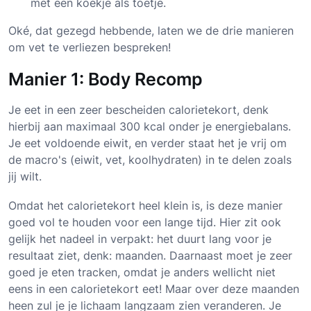
met een koekje als toetje.
Oké, dat gezegd hebbende, laten we de drie manieren
om vet te verliezen bespreken!
Manier 1: Body Recomp
Je eet in een zeer bescheiden calorietekort, denk
hierbij aan maximaal 300 kcal onder je energiebalans.
Je eet voldoende eiwit, en verder staat het je vrij om
de macro's (eiwit, vet, koolhydraten) in te delen zoals
jij wilt.
Omdat het calorietekort heel klein is, is deze manier
goed vol te houden voor een lange tijd. Hier zit ook
gelijk het nadeel in verpakt: het duurt lang voor je
resultaat ziet, denk: maanden. Daarnaast moet je zeer
goed je eten tracken, omdat je anders wellicht niet
eens in een calorietekort eet! Maar over deze maanden
heen zul je je lichaam langzaam zien veranderen. Je