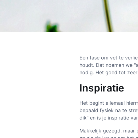
Een fase om vet te verlie
houdt. Dat noemen we "ad
nodig. Het goed tot zeer
Inspiratie
Het begint allemaal hier
bepaald fysiek na te stre
dik" en is je inspiratie 
Makkelijk gezegd, maar p