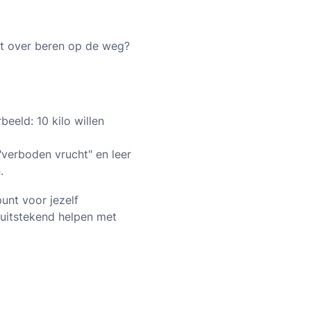
acht over beren op de weg?
beeld: 10 kilo willen
"verboden vrucht" en leer
.
punt voor jezelf
e uitstekend helpen met