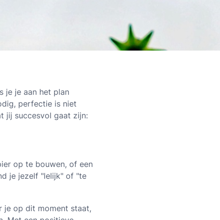
s je je aan het plan
ig, perfectie is niet
jij succesvol gaat zijn:
pier op te bouwen, of een
e jezelf "lelijk" of "te
r je op dit moment staat,