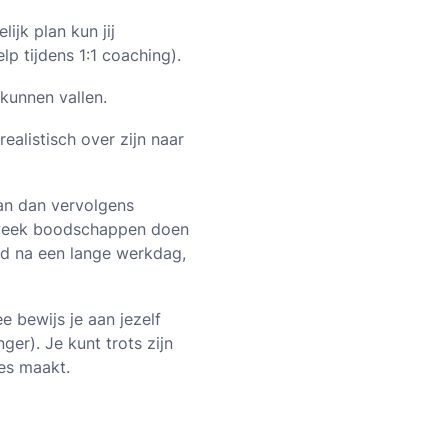
ijk plan kun jij
lp tijdens 1:1 coaching).
 kunnen vallen.
realistisch over zijn naar
kan dan vervolgens
r week boodschappen doen
eld na een lange werkdag,
e bewijs je aan jezelf
nger). Je kunt trots zijn
es maakt.