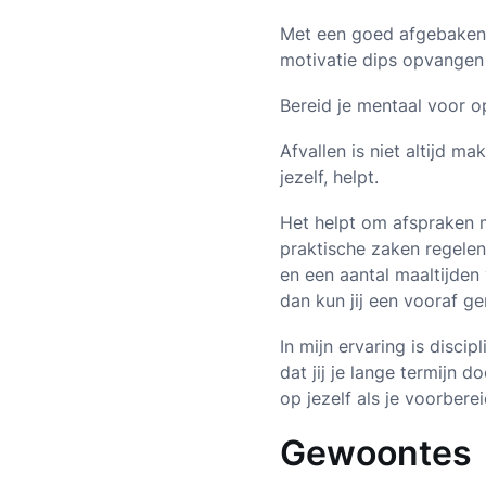
Met een goed afgebakende
motivatie dips opvangen d
Bereid je mentaal voor o
Afvallen is niet altijd m
jezelf, helpt.
Het helpt om afspraken m
praktische zaken regele
en een aantal maaltijden
dan kun jij een vooraf 
In mijn ervaring is disci
dat jij je lange termijn d
op jezelf als je voorbe
Gewoontes