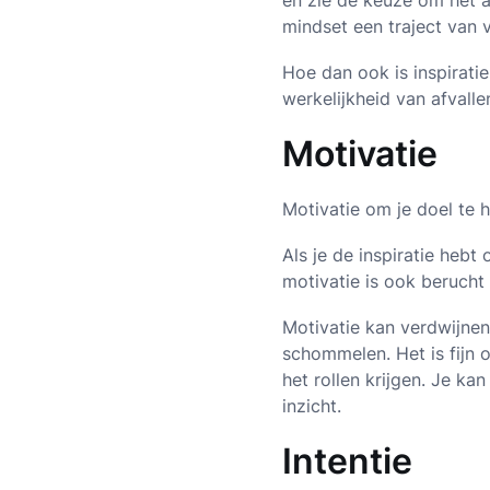
en zie de keuze om het a
mindset een traject van 
Hoe dan ook is inspirati
werkelijkheid van afvall
Motivatie
Motivatie om je doel te ha
Als je de inspiratie hebt
motivatie is ook berucht
Motivatie kan verdwijnen
schommelen. Het is fijn 
het rollen krijgen. Je ka
inzicht.
Intentie