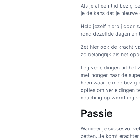
Als je al een tijd bezig 
je de kans dat je nieuw
Help jezelf hierbij door 
rond dezelfde dagen en t
Zet hier ook de kracht v
zo belangrijk als het o
Leg verleidingen uit het 
met honger naar de super
heen waar je mee bezig b
opties om verleidingen t
coaching op wordt inge
Passie
Wanneer je succesvol vet 
zetten. Je komt erachter 