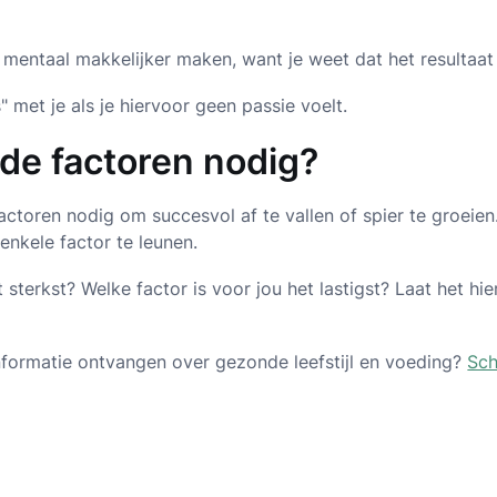
s mentaal makkelijker maken, want je weet dat het resultaat
" met je als je hiervoor geen passie voelt.
s de factoren nodig?
factoren nodig om succesvol af te vallen of spier te groeien
enkele factor te leunen.
t sterkst? Welke factor is voor jou het lastigst? Laat het hi
 informatie ontvangen over gezonde leefstijl en voeding?
Sch