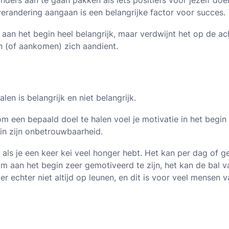
nders aan te gaan pakken als iets positiefs voor jezelf doe
verandering aangaan is een belangrijke factor voor succes.
e aan het begin heel belangrijk, maar verdwijnt het op de a
en (of aankomen) zich aandient.
len is belangrijk en niet belangrijk.
 om een bepaald doel te halen voel je motivatie in het begin
 in zijn onbetrouwbaarheid.
 als je een keer kei veel honger hebt. Het kan per dag of 
om aan het begin zeer gemotiveerd te zijn, het kan de bal v
n er echter niet altijd op leunen, en dit is voor veel mensen