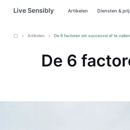
Live Sensibly
Artikelen
Diensten & pri
Artikelen
De 6 factoren om succesvol af te vallen
Home
De 6 factor