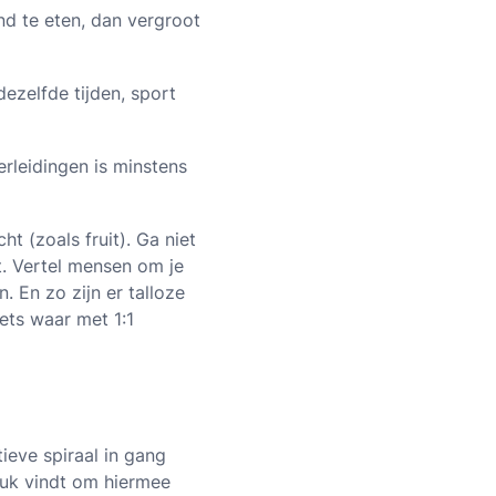
nd te eten, dan vergroot
dezelfde tijden, sport
rleidingen is minstens
ht (zoals fruit). Ga niet
t. Vertel mensen om je
 En zo zijn er talloze
ets waar met 1:1
ieve spiraal in gang
leuk vindt om hiermee