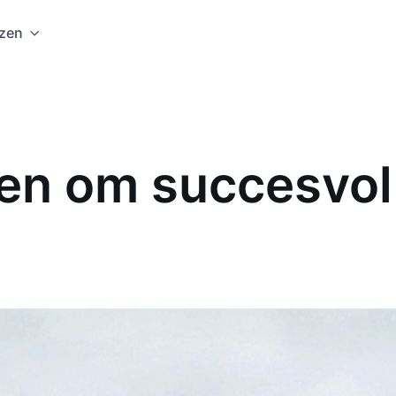
jzen
en om succesvol 