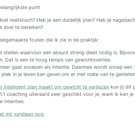
belangrijkste punt!
je doel realistisch? Heb je een duidelijk plan? Heb je naged
e doel te bereiken?
lgemaakte fouten die ik zie in de praktijk:
l stellen waarvoor een absurd streng dieet nodig is. Bijvoor
n. Dat is een te hoog tempo van gewichtsverlies.
meer gaat snoepen als intentie. Daarmee wordt snoep een 
en plek in je leven kan geven om er met mate van te genieten
n intelligent plan maakt om gewicht te verliezen
kun jij dit 
1:1 coaching uiteraard zeer geschikt voor je, want ik kan j
e intenties.
 met mij vandaag nog.