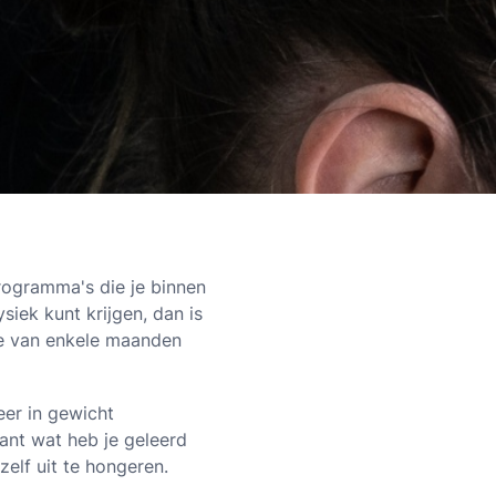
rogramma's die je binnen
ysiek kunt krijgen, dan is
ode van enkele maanden
eer in gewicht
ant wat heb je geleerd
zelf uit te hongeren.