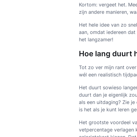
Kortom: vergeet het. Me
zijn andere manieren, waa
Het hele idee van zo snel
aan, omdat iedereen dat 
het langzamer!
Hoe lang duurt 
Tot zo ver mijn rant over
wél een realistisch tijd
Het duurt sowieso langer
duurt dan je eigenlijk zo
als een uitdaging? Zie je
is het als je kunt leren 
Het grootste voordeel va
vetpercentage verlagen k