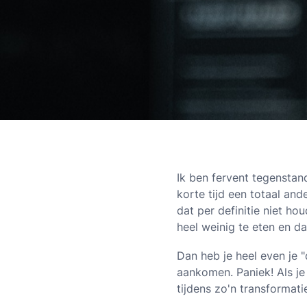
Ik ben fervent tegenstan
korte tijd een totaal ande
dat per definitie niet h
heel weinig te eten en da
Dan heb je heel even je "
aankomen. Paniek! Als je
tijdens zo'n transformati