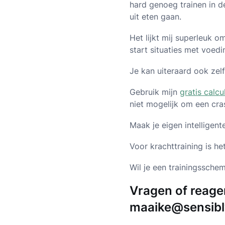
hard genoeg trainen in d
uit eten gaan.
Het lijkt mij superleuk o
start situaties met voedi
Je kan uiteraard ook zelf
Gebruik mijn
gratis calcu
niet mogelijk om een cra
Maak je eigen intelligent
Voor krachttraining is he
Wil je een trainingssch
Vragen of reager
maaike@sensibl