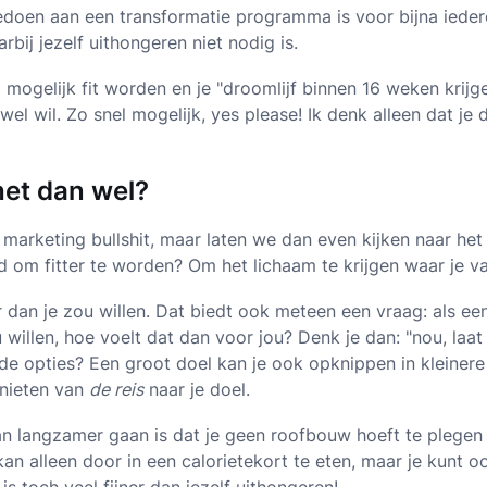
edoen aan een transformatie programma is voor bijna ieder
rbij jezelf uithongeren niet nodig is.
 mogelijk fit worden en je "droomlijf binnen 16 weken krijge
wel wil. Zo snel mogelijk, yes please! Ik denk alleen dat j
het dan wel?
 marketing bullshit, maar laten we dan even kijken naar het 
pad om fitter te worden? Om het lichaam te krijgen waar je 
 dan je zou willen. Dat biedt ook meteen een vraag: als ee
u willen, hoe voelt dat dan voor jou? Denk je dan: "nou, laat
 de opties? Een groot doel kan je ook opknippen in kleinere
genieten van
de reis
naar je doel.
n langzamer gaan is dat je geen roofbouw hoeft te plegen 
an alleen door in een calorietekort te eten, maar je kunt o