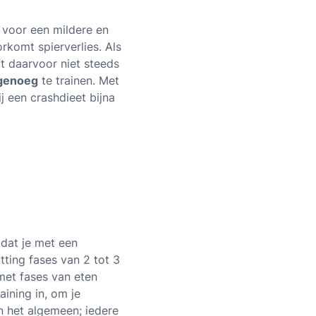
t voor een mildere en
rkomt spierverlies. Als
ft daarvoor niet steeds
genoeg
te trainen. Met
ij een crashdieet bijna
 dat je met een
utting fases van 2 tot 3
met fases van eten
aining in, om je
 het algemeen; iedere