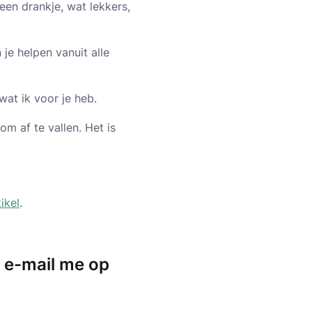
een drankje, wat lekkers,
 je helpen vanuit alle
 wat ik voor je heb.
om af te vallen. Het is
tikel
.
f e-mail me op