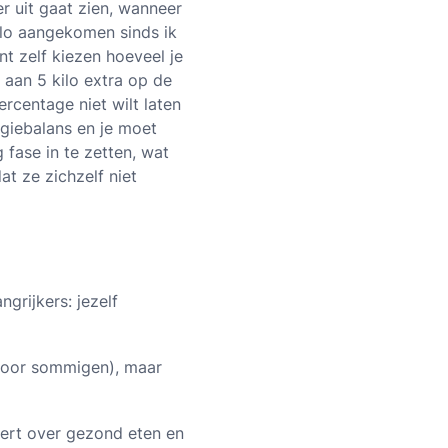
er uit gaat zien, wanneer
ilo aangekomen sinds ik
t zelf kiezen hoeveel je
 aan 5 kilo extra op de
ercentage niet wilt laten
giebalans en je moet
 fase in te zetten, wat
at ze zichzelf niet
ngrijkers: jezelf
(voor sommigen), maar
leert over gezond eten en