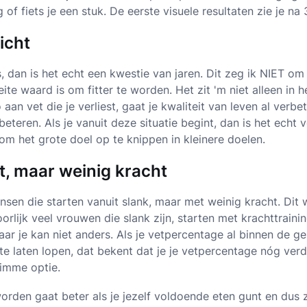
of fiets je een stuk. De eerste visuele resultaten zie je na
icht
, dan is het echt een kwestie van jaren. Dit zeg ik NIET om j
te waard is om fitter te worden. Het zit 'm niet alleen in h
 aan vet die je verliest, gaat je kwaliteit van leven al verbe
rbeteren. Als je vanuit deze situatie begint, dan is het echt
om het grote doel op te knippen in kleinere doelen.
, maar weinig kracht
sen die starten vanuit slank, maar met weinig kracht. Dit wa
oorlijk veel vrouwen die slank zijn, starten met krachttraini
Maar je kan niet anders. Als je vetpercentage al binnen de 
 te laten lopen, dat bekent dat je je vetpercentage nóg ve
limme optie.
orden gaat beter als je jezelf voldoende eten gunt en dus 