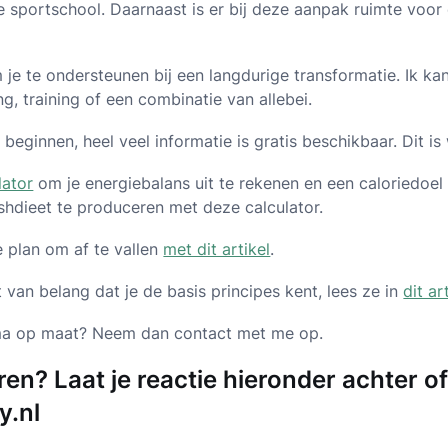
e sportschool. Daarnaast is er bij deze aanpak ruimte voor 
m je te ondersteunen bij een langdurige transformatie. Ik kan
ng, training of een combinatie van allebei.
 beginnen, heel veel informatie is gratis beschikbaar. Dit is
lator
om je energiebalans uit te rekenen en een caloriedoel 
shdieet te produceren met deze calculator.
e plan om af te vallen
met dit artikel
.
t van belang dat je de basis principes kent, lees ze in
dit ar
ema op maat? Neem dan contact met me op.
en? Laat je reactie hieronder achter o
y.nl