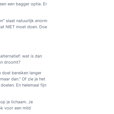
een een bagger optie. Er
n" slaat natuurlijk enorm
e dat NIET moet doen. Doe
alternatief: wat is dan
van droomt?
n doel bereiken langer
 maar dan." Of zie je het
 doelen. En helemaal fijn
op je lichaam. Je
ok voor een mild