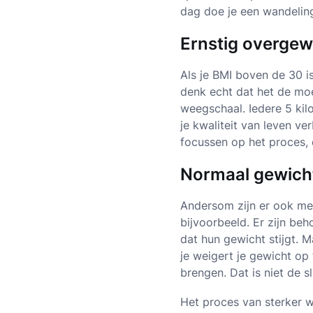
dag doe je een wandeling 
Ernstig overgew
Als je BMI boven de 30 is
denk echt dat het de moei
weegschaal. Iedere 5 kilo
je kwaliteit van leven ve
focussen op het proces, 
Normaal gewicht
Andersom zijn er ook men
bijvoorbeeld. Er zijn beh
dat hun gewicht stijgt. 
je weigert je gewicht op
brengen. Dat is niet de s
Het proces van sterker w