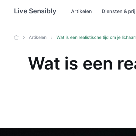
Live Sensibly
Artikelen
Diensten & pri
Artikelen
Wat is een realistische tijd om je licha
Home
Wat is een re