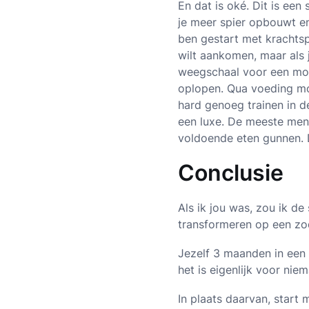
En dat is oké. Dit is een
je meer spier opbouwt en
ben gestart met krachtsp
wilt aankomen, maar als j
weegschaal voor een mooie
oplopen. Qua voeding moe
hard genoeg trainen in de
een luxe. De meeste mens
voldoende eten gunnen. 
Conclusie
Als ik jou was, zou ik de
transformeren op een zod
Jezelf 3 maanden in een
het is eigenlijk voor nie
In plaats daarvan, start