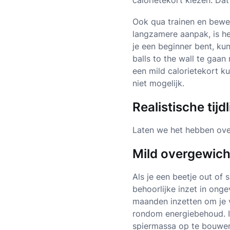
calorietekort kiezen. Dat 
Ook qua trainen en bewege
langzamere aanpak, is he
je een beginner bent, ku
balls to the wall te gaan
een mild calorietekort k
niet mogelijk.
Realistische tijd
Laten we het hebben over 
Mild overgewich
Als je een beetje out of
behoorlijke inzet in onge
maanden inzetten om je 
rondom energiebehoud. In 
spiermassa op te bouwen