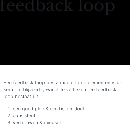
Een feedback loop bestaande uit drie elementen is de
kern om blijvend gewicht te verliezen. De feedback
loop bestaat uit:
een goed plan & een helder doel
consistentie
vertrouwen & mindset