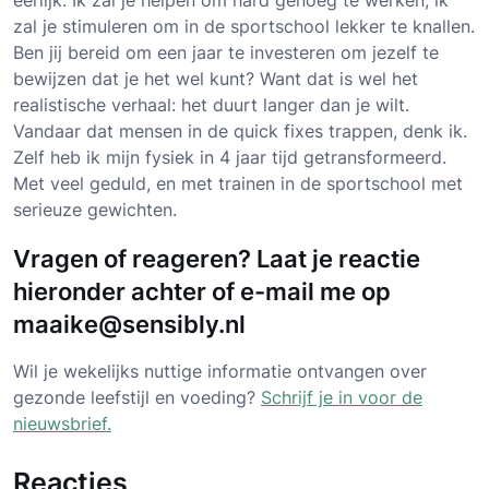
eerlijk. Ik zal je helpen om hard genoeg te werken, ik
zal je stimuleren om in de sportschool lekker te knallen.
Ben jij bereid om een jaar te investeren om jezelf te
bewijzen dat je het wel kunt? Want dat is wel het
realistische verhaal: het duurt langer dan je wilt.
Vandaar dat mensen in de quick fixes trappen, denk ik.
Zelf heb ik mijn fysiek in 4 jaar tijd getransformeerd.
Met veel geduld, en met trainen in de sportschool met
serieuze gewichten.
Vragen of reageren? Laat je reactie
hieronder achter of e-mail me op
maaike@sensibly.nl
Wil je wekelijks nuttige informatie ontvangen over
gezonde leefstijl en voeding?
Schrijf je in voor de
nieuwsbrief.
Reacties