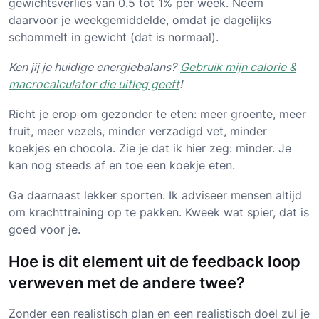
gewichtsverlies van 0.5 tot 1% per week. Neem
daarvoor je weekgemiddelde, omdat je dagelijks
schommelt in gewicht (dat is normaal).
Ken jij je huidige energiebalans?
Gebruik mijn calorie &
macrocalculator die uitleg geeft
!
Richt je erop om gezonder te eten: meer groente, meer
fruit, meer vezels, minder verzadigd vet, minder
koekjes en chocola. Zie je dat ik hier zeg: minder. Je
kan nog steeds af en toe een koekje eten.
Ga daarnaast lekker sporten. Ik adviseer mensen altijd
om krachttraining op te pakken. Kweek wat spier, dat is
goed voor je.
Hoe is dit element uit de feedback loop
verweven met de andere twee?
Zonder een realistisch plan en een realistisch doel zul je