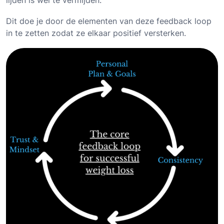
lijden is wel te vermijden.
Dit doe je door de elementen van deze feedback loop
in te zetten zodat ze elkaar positief versterken.