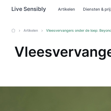
Live Sensibly
Artikelen
Diensten & pri
Artikelen
Vleesvervangers onder de loep: Beyon
Home
Vleesvervange