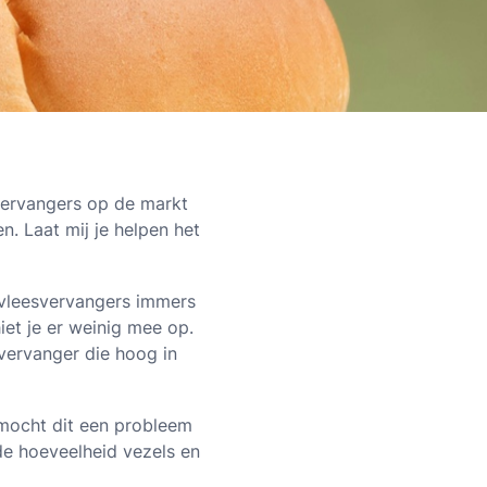
vervangers op de markt
n. Laat mij je helpen het
t vleesvervangers immers
iet je er weinig mee op.
esvervanger die hoog in
, mocht dit een probleem
 de hoeveelheid vezels en