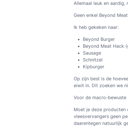
Allemaal leuk en aardig, 
Geen enkel Beyond Meat 
Ik heb gekeken naar:
Beyond Burger
Beyond Meat Hack (
Sausage
Schnitzel
Kipburger
Op zijn best is de hoevee
eiwit in. Dit zoeken we 
Voor de macro-bewuste e
Moet je deze producten 
vleesvervangers geen per
daarentegen natuurlijk g