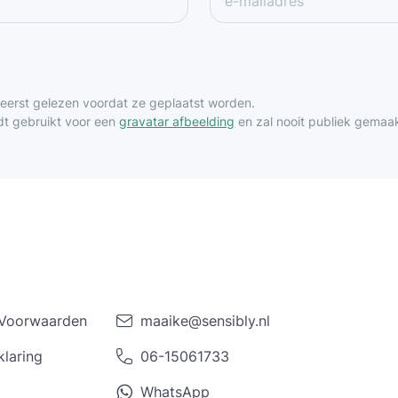
 eerst gelezen voordat ze geplaatst worden.
dt gebruikt voor een
gravatar afbeelding
en zal nooit publiek gemaa
Voorwaarden
maaike@sensibly.nl
klaring
06-15061733
WhatsApp