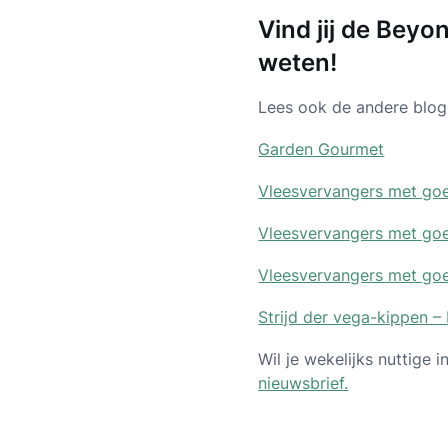
Vind jij de Bey
weten!
Lees ook de andere blog 
Garden Gourmet
Vleesvervangers met goe
Vleesvervangers met goe
Vleesvervangers met goe
Strijd der vega-kippen – 
Wil je wekelijks nuttige
nieuwsbrief.