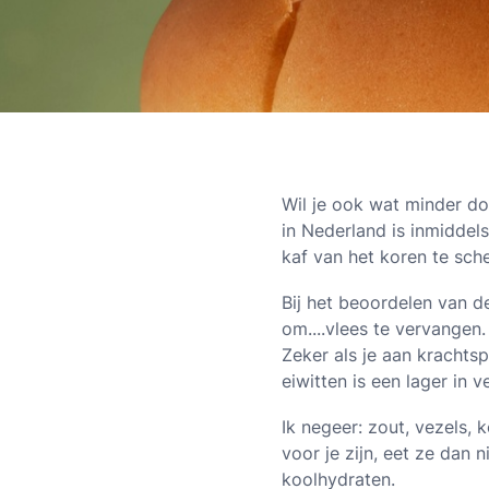
Wil je ook wat minder d
in Nederland is inmiddel
kaf van het koren te sch
Bij het beoordelen van d
om....vlees te vervangen.
Zeker als je aan krachtspo
eiwitten is een lager in ve
Ik negeer: zout, vezels,
voor je zijn, eet ze dan 
koolhydraten.