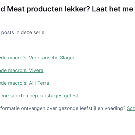
ond Meat producten lekker? Laat het me
posts in deze serie:
de macro's: Vegetarische Slager
de macro's: Vivera
de macro's: AH Terra
Drie soorten nep kipstukjes getest!
 informatie ontvangen over gezonde leefstijl en voeding?
Sch