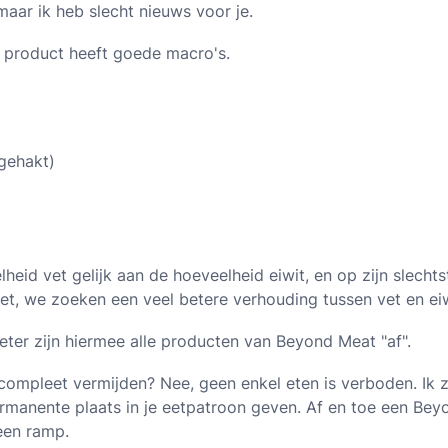
maar ik heb slecht nieuws voor je.
product heeft goede macro's.
gehakt)
lheid vet gelijk aan de hoeveelheid eiwit, en op zijn slechts
niet, we zoeken een veel betere verhouding tussen vet en eiw
ter zijn hiermee alle producten van Beyond Meat "af".
compleet vermijden? Nee, geen enkel eten is verboden. Ik 
manente plaats in je eetpatroon geven. Af en toe een Beyo
een ramp.