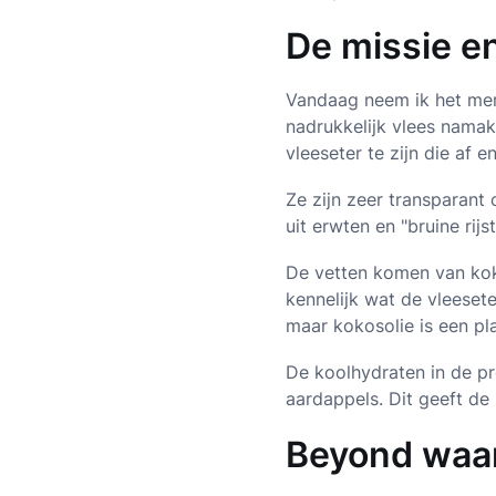
De missie e
Vandaag neem ik het m
nadrukkelijk vlees namake
vleeseter te zijn die af 
Ze zijn zeer transparan
uit erwten en "bruine rij
De vetten komen van koko
kennelijk wat de vleeset
maar kokosolie is een pla
De koolhydraten in de 
aardappels. Dit geeft de 
Beyond waa